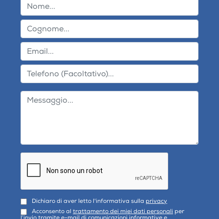
Dichiaro di aver letto l'informativa sulla
privacy
Acconsento al
trattamento dei miei dati personali
per
l’invio tramite e-mail di comunicazioni informative e