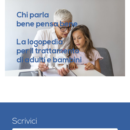
Chi parla
bene pensa bene
La logopedia
per il trattamento
di adulti e bambini
Scrivici