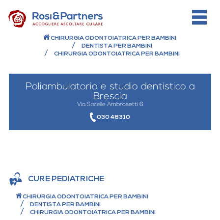
CHIRURGIA ODONTOIATRICA PER BAMBINI
DENTISTA PER BAMBINI
CHIRURGIA ODONTOIATRICA PER BAMBINI
Poliambulatorio e studio dentistico a
Brescia
Via Sorelle Ambrosetti 6
030 48310
CURE PEDIATRICHE
CHIRURGIA ODONTOIATRICA PER BAMBINI
DENTISTA PER BAMBINI
CHIRURGIA ODONTOIATRICA PER BAMBINI