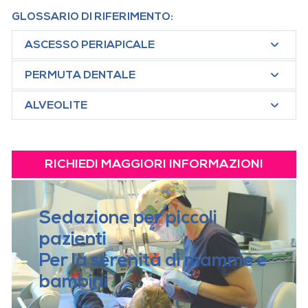
GLOSSARIO DI RIFERIMENTO:
ASCESSO PERIAPICALE
PERMUTA DENTALE
ALVEOLITE
RICHIEDI MAGGIORI INFORMAZIONI
Sedazione per piccoli
pazienti
Per la serenità di mamme e
bambini