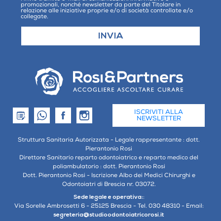
promozionali, nonché newsletter da parte del Titolare in
relazione alle iniziative proprie e/o di società controllate e/o
collegate.
ISCRIVITI ALLA
NEWSLETTER
Struttura Sanitaria Autorizzata - Legale rappresentante : dott.
Pierantonio Rosi
Direttore Sanitario reparto odontoiatrico e reparto medico del
poliambulatorio : dott. Pierantonio Rosi
Dott. Pierantonio Rosi - Iscrizione Albo dei Medici Chirurghi e
Odontoiatri di Brescia nr. 03072.
Sede legale e operativa:
:
Via Sorelle Ambrosetti 6 - 25125 Brescia - Tel. 030 48310 - Email:
segreteria@studioodontoiatricorosi.it