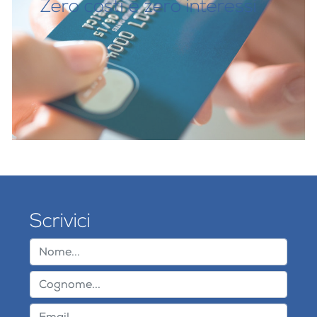
Zero costi e zero interessi
Scrivici