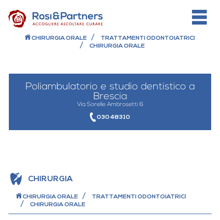
CHIRURGIA ORALE
TRATTAMENTI ODONTOIATRICI
CHIRURGIA ORALE
Poliambulatorio e studio dentistico a
Brescia
Via Sorelle Ambrosetti 6
030 48310
CHIRURGIA
CHIRURGIA ORALE
TRATTAMENTI ODONTOIATRICI
CHIRURGIA ORALE