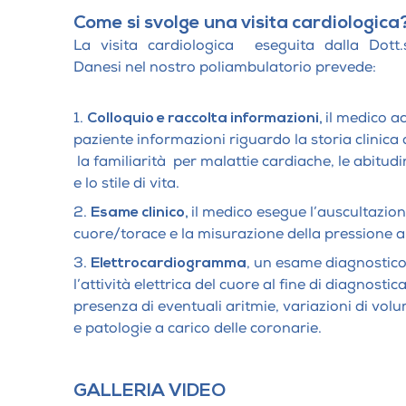
Come si svolge una visita cardiologica
La visita cardiologica eseguita dalla Dott.
Danesi nel nostro poliambulatorio prevede:
Colloquio e raccolta informazioni,
il medico a
paziente informazioni riguardo la storia clinica 
la familiarità per malattie cardiache, le abitudi
e lo stile di vita.
Esame clinico,
il medico esegue l’auscultazion
cuore/torace e la misurazione della pressione a
Elettrocardiogramma
, un esame diagnostico
l’attività elettrica del cuore al fine di diagnostic
presenza di eventuali aritmie, variazioni di vol
e patologie a carico delle coronarie.
GALLERIA VIDEO