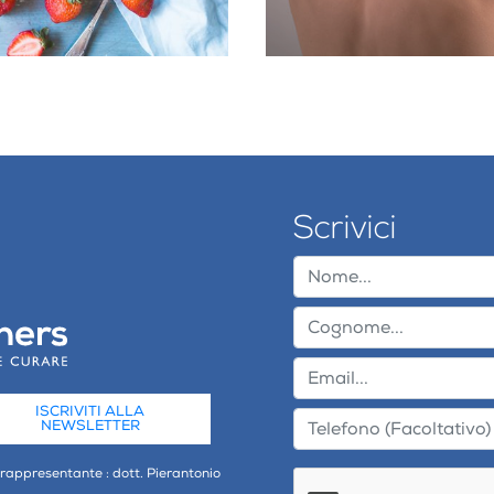
Scrivici
ISCRIVITI ALLA
NEWSLETTER
 rappresentante : dott. Pierantonio