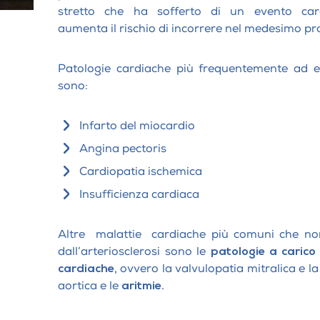
stretto che ha sofferto di un evento card
aumenta il rischio di incorrere nel medesimo p
Patologie cardiache più frequentemente ad es
sono:
Infarto del miocardio
Angina pectoris
Cardiopatia ischemica
Insufficienza cardiaca
Altre malattie cardiache più comuni che n
dall’arteriosclerosi sono le
patologie a carico 
cardiache,
ovvero la valvulopatia mitralica e la
aortica e le
aritmie.