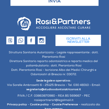
ISCRIVITI ALLA
NEWSLETTER
Struttura Sanitaria Autorizzata - Legale rappresentante : dott.
Pierantonio Rosi
Direttore Sanitario reparto odontoiatrico e reparto medico del
poliambulatorio : dott. Pierantonio Rosi
Dott. Pierantonio Rosi - Iscrizione Albo dei Medici Chirurghi e
Odontoiatri di Brescia nr. 03072.
Sede legale e operativa:
:
Via Sorelle Ambrosetti 6 - 25125 Brescia - Tel. 030 48310 - Email:
segreteria@studioodontoiatricorosi.it
P.IVA / C.F. 03863870980 - REA BS 569667 - PEC
rosiepartnersrl@legalmail.it
Privacy policy
-
Cookie policy
-
Cookie Preference
- realizzato da:
bow.agency