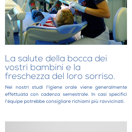
La salute della bocca dei
vostri bambini e la
freschezza del loro sorriso.
Nei nostri studi l'igiene orale viene generalmente
effettuata con cadenza semestrale. In casi specifici
l'équipe potrebbe consigliare richiami più ravvicinati.