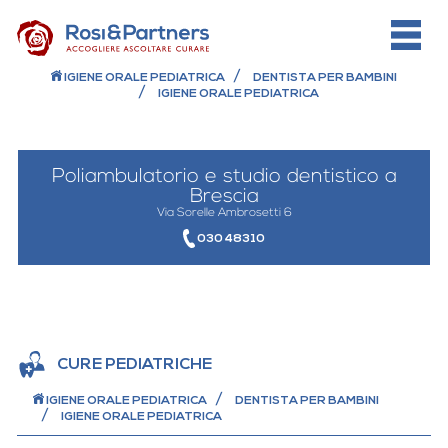
IGIENE ORALE PEDIATRICA
DENTISTA PER BAMBINI
IGIENE ORALE PEDIATRICA
Poliambulatorio e studio dentistico a
Brescia
Via Sorelle Ambrosetti 6
030 48310
CURE PEDIATRICHE
IGIENE ORALE PEDIATRICA
DENTISTA PER BAMBINI
IGIENE ORALE PEDIATRICA