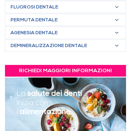
FLUOROSI DENTALE
PERMUTA DENTALE
AGENESIA DENTALE
DEMINERALIZZAZIONE DENTALE
RICHIEDI MAGGIORI INFORMAZIONI
La
salute dei denti
Inizia con
l'
alimentazione