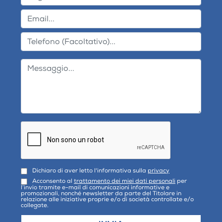
Dichiaro di aver letto l'informativa sulla
privacy
Acconsento al
trattamento dei miei dati personali
per
l’invio tramite e-mail di comunicazioni informative e
promozionali, nonché newsletter da parte del Titolare in
relazione alle iniziative proprie e/o di società controllate e/o
collegate.