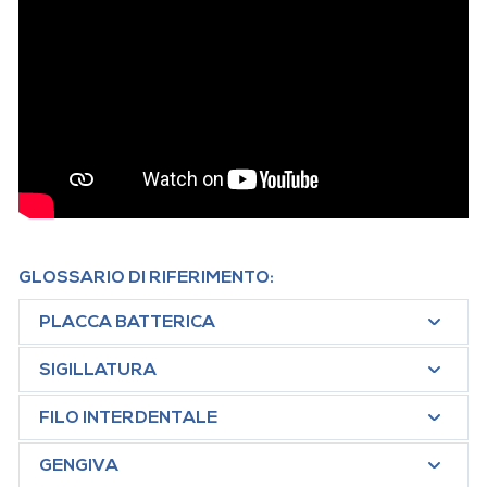
GLOSSARIO DI RIFERIMENTO:
PLACCA BATTERICA
SIGILLATURA
FILO INTERDENTALE
GENGIVA