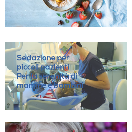
Sedazione per
piccoli pazienti
Per la serenità di
mamme e bambini