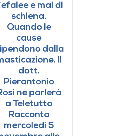
efalee e mal di
schiena.
Quando le
cause
ipendono dalla
masticazione. Il
dott.
Pierantonio
Rosi ne parlerà
a Teletutto
Racconta
mercoledì 5