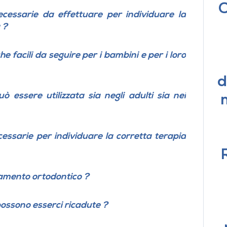
C
ecessarie da effettuare per individuare la
 ?
he facili da seguire
per i bambini e per i loro
d
uò essere utilizzata
sia negli adulti sia nei
cessarie per individuare la corretta terapia
amento ortodontico ?
ossono esserci ricadute ?