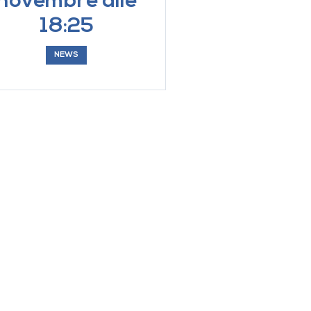
novembre alle
18:25
NEWS