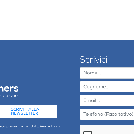
Scrivici
ISCRIVITI ALLA
NEWSLETTER
 rappresentante : dott. Pierantonio