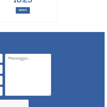
18:25
NEWS