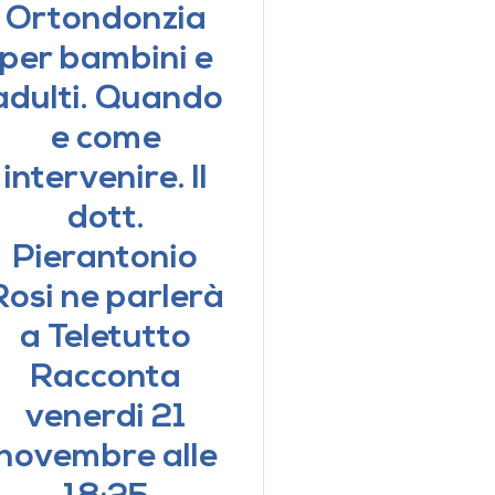
Ortondonzia
per bambini e
adulti. Quando
e come
intervenire. Il
dott.
Pierantonio
Rosi ne parlerà
a Teletutto
Racconta
venerdi 21
novembre alle