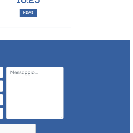
18:25
NEWS