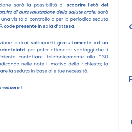
ione sarà la possibilità di
scoprire l'età del
atuito di autovalutazione della salute orale;
sarà
r una visita di controllo o per la periodica seduta
R code presente in sala d'attesa.
nzione potrai
sottoporti gratuitamente ad un
 odontoiatri,
per poter ottenere i vantaggi che ti
iciente contattarci telefonicamente allo 030
ndicando nelle note il motivo della richiesta
;
la
sare la seduta in base alle tue necessità.
enessere !