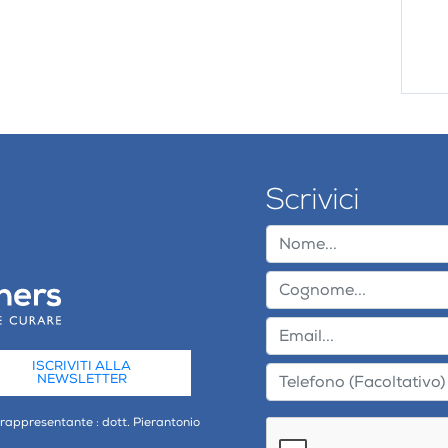
Scrivici
ISCRIVITI ALLA
NEWSLETTER
 rappresentante : dott. Pierantonio