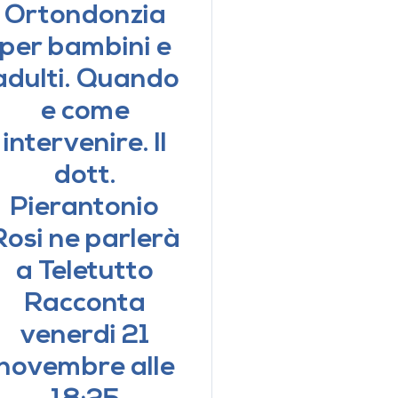
Ortondonzia
per bambini e
adulti. Quando
e come
intervenire. Il
dott.
Pierantonio
Rosi ne parlerà
a Teletutto
Racconta
venerdi 21
novembre alle