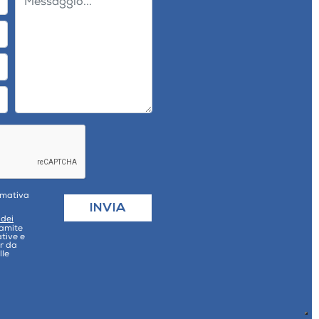
ormativa
 dei
ramite
tive e
r da
lle