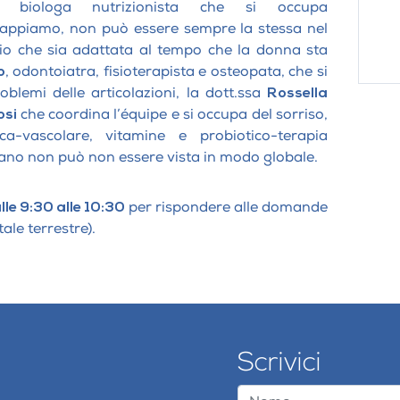
, biologa nutrizionista che si occupa
sappiamo, non può essere sempre la stessa nel
rio che sia adattata al tempo che la donna sta
o
, odontoiatra, fisioterapista e osteopata, che si
blemi delle articolazioni, la dott.ssa
Rossella
osi
che coordina l’équipe e si occupa del sorriso,
ica-vascolare, vitamine e probiotico-terapia
mano non può non essere vista in modo globale.
alle 9:30 alle 10:30
per rispondere alle domande
ale terrestre).
Scrivici