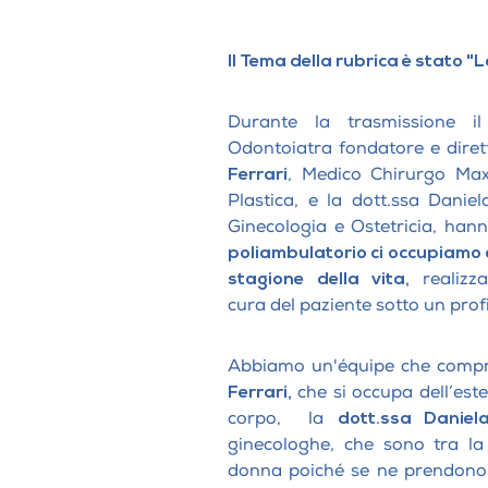
Il Tema della rubrica è stato "L
Durante la trasmissione il
Odontoiatra fondatore e dirett
Ferrari
, Medico Chirurgo Maxil
Plastica, e la dott.ssa Danie
Ginecologia e Ostetricia, hann
poliambulatorio ci occupiamo de
stagione della vita,
realizz
cura del paziente sotto un profi
Abbiamo un'équipe che compren
Ferrari,
che si occupa dell’este
corpo, la
dott.ssa Daniel
ginecologhe, che sono tra la 
donna poiché se ne prendono c