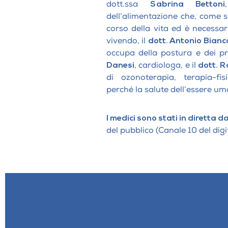
dott.ssa
Sabrina Bettoni
dell’alimentazione che, come 
corso della vita ed è necessa
vivendo, il
dott. Antonio Bianc
occupa della postura e dei pro
Danesi
, cardiologa, e il
dott. R
di ozonoterapia, terapia-fis
perché la salute dell’essere u
I medici sono stati in diretta d
del pubblico (Canale 10 del digit