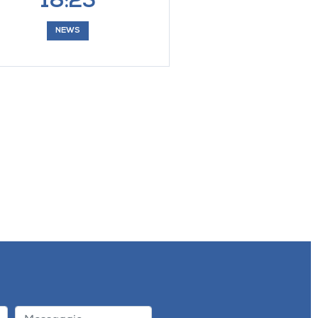
18:25
NEWS