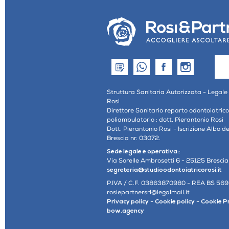
Struttura Sanitaria Autorizzata - Legale
Rosi
Direttore Sanitario reparto odontoiatric
poliambulatorio : dott. Pierantonio Rosi
Dott. Pierantonio Rosi - Iscrizione Albo d
Brescia nr. 03072.
Sede legale e operativa:
:
Via Sorelle Ambrosetti 6 - 25125 Brescia 
segreteria@studioodontoiatricorosi.it
P.IVA / C.F. 03863870980 - REA BS 56
rosiepartnersrl@legalmail.it
Privacy policy
-
Cookie policy
-
Cookie P
bow.agency