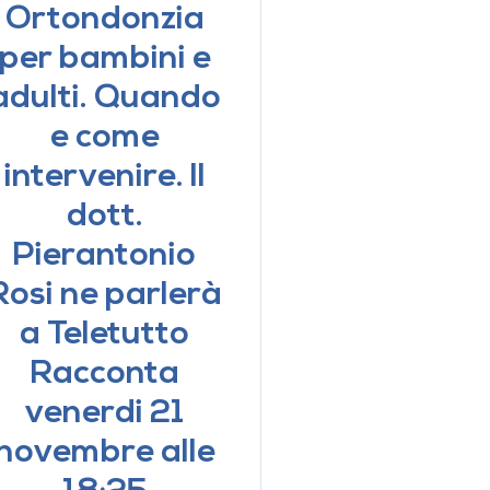
Ortondonzia
per bambini e
adulti. Quando
e come
intervenire. Il
dott.
Pierantonio
Rosi ne parlerà
a Teletutto
Racconta
venerdi 21
novembre alle